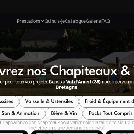
Bénéficiez de 10% sur les packs
Bénéficiez de 10% sur les packs
Prestations
Qui suis-je
Catalogue
Gallerie
FAQ
vrez nos Chapiteaux & 
uer pour tous vos projets. Basés à 
Val d'Anast (35)
, nous intervenon
Bretagne
.
ssises
Vaisselle & Ustensiles
Froid & Équipement de
Son & Animation
Bière & Vin
Packs Tout Compris
tif : l’apparence des chapiteaux peut varier selon la taille choisie. P
merci de faire une demande de devis.*